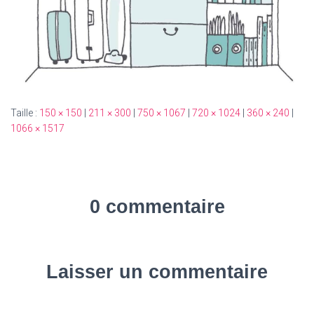
Taille :
150 × 150
|
211 × 300
|
750 × 1067
|
720 × 1024
|
360 × 240
|
1066 × 1517
0 commentaire
Laisser un commentaire