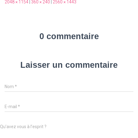
2048 × 1154
|
360 × 240
|
2560 × 1443
0 commentaire
Laisser un commentaire
Nom
*
E-mail
*
Qu’avez vous à l’esprit ?