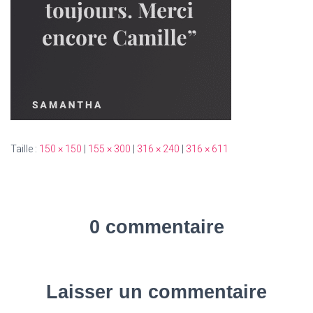
Taille :
150 × 150
|
155 × 300
|
316 × 240
|
316 × 611
0 commentaire
Laisser un commentaire