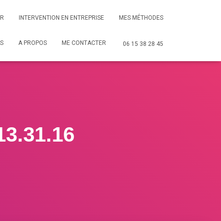
ER
INTERVENTION EN ENTREPRISE
MES MÉTHODES
S
A PROPOS
ME CONTACTER
06 15 38 28 45
13.31.16