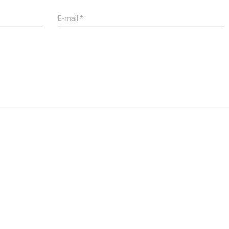
E-mail
*