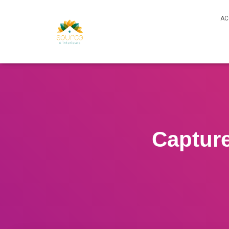
AC
Capture