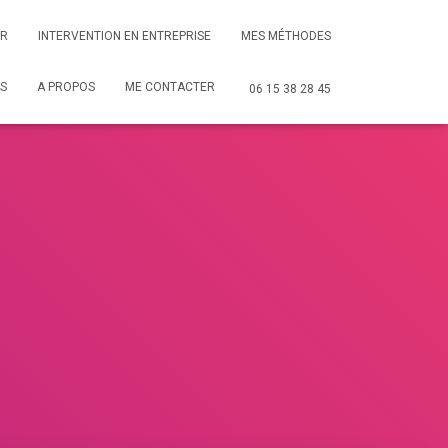
ER
INTERVENTION EN ENTREPRISE
MES MÉTHODES
S
A PROPOS
ME CONTACTER
06 15 38 28 45